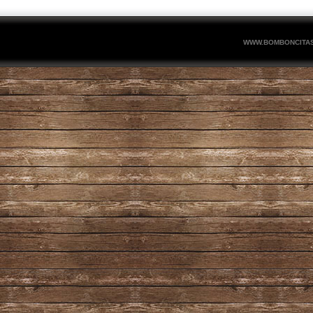
WWW.BOMBONCITAS